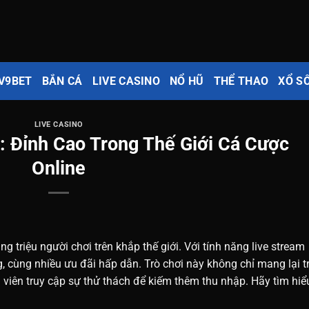
V9BET
BẮN CÁ
LIVE CASINO
NỔ HŨ
THỂ THAO
XỔ S
LIVE CASINO
: Đỉnh Cao Trong Thế Giới Cá Cược
Online
g triệu người chơi trên khắp thế giới. Với tính năng live stream
 cùng nhiều ưu đãi hấp dẫn. Trò chơi này không chỉ mang lại tr
 viên truy cập sự thử thách để kiếm thêm thu nhập. Hãy tìm hiể