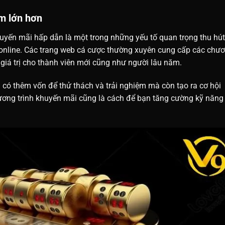
ệm lớn hơn
uyến mãi hấp dẫn là một trong những yếu tố quan trọng thu hút
g online. Các trang web cá cược thường xuyên cung cấp các chư
 giá trị cho thành viên mới cũng như người lâu năm.
có thêm vốn để thử thách và trải nghiệm mà còn tạo ra cơ hội
hương trình khuyến mãi cũng là cách để bạn tăng cường kỹ năng