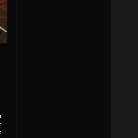
t
m
ở