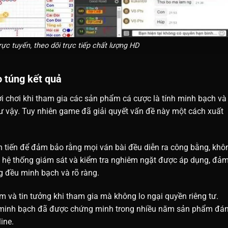
rực tuyến, theo dõi trực tiếp chất lượng HD
 túng kết quả
i chơi khi tham gia các sản phẩm cá cược là tính minh bạch và
 vậy. Tuy nhiên game đã giải quyết vấn đề này một cách xuất
n tiến để đảm bảo rằng mọi ván bài đều diễn ra công bằng, khô
ác hệ thống giám sát và kiểm tra nghiêm ngặt được áp dụng, đả
g đều minh bạch và rõ ràng.
m và tin tưởng khi tham gia mà không lo ngại quyền riêng tư.
nh minh bạch đã được chứng minh trong nhiều năm sản phẩm đá
ine.