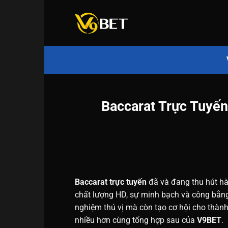
Bỏ
qua
nội
dung
Baccarat Trực Tuyến
Baccarat trực tuyến
đã và đang thu hút hàn
chất lượng HD, sự minh bạch và công bằng,
nghiệm thú vị mà còn tạo cơ hội cho thành
nhiều hơn cùng tổng hợp sau của
V9BET
.