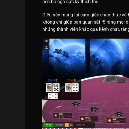
nên bỡ ngỡ cực kỳ thích thú.
Điều này mang lại cảm giác chân thực và h
không chỉ giúp bạn quan sát rõ ràng mọi di
những thành viên khác qua kênh chat, tăng