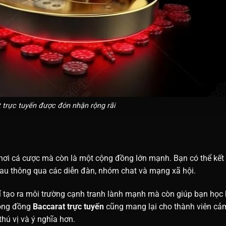
 trực tuyến được đón nhận rộng rãi
chơi cá cược mà còn là một cộng đồng lớn mạnh. Bạn có thể kết
nhau thông qua các diễn đàn, nhóm chat và mạng xã hội.
 tạo ra môi trường cạnh tranh lành mạnh mà còn giúp bạn học 
cộng đồng
Baccarat trực tuyến
cũng mang lại cho thành viên cả
thú vị và ý nghĩa hơn.