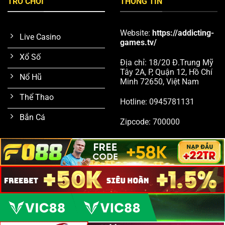
TRÒ CHƠI
THÔNG TIN
Website:
https://addicting-
Live Casino
games.tv/
Xổ Số
Địa chỉ: 18/20 Đ.Trung Mỹ
Tây 2A, P, Quận 12, Hồ Chí
Nổ Hũ
Minh 72650, Việt Nam
Thể Thao
Hotline: 0945781131
Bắn Cá
Zipcode: 700000
Hastags: #v9bet
#conggamev9bet
#trangchuv9bet
#v9betcasino
#nhacaiv9bet