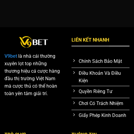
LIÊN KẾT NHANH
V9bet
là nhà cái thường
Chính Sách Bảo Mật
xuyên lọt top những
thương hiệu cá cược hàng
Điều Khoản Và Điều
đầu thị trường Việt Nam
Kiện
mà cược thủ có thể hoàn
Quyền Riêng Tư
toàn yên tâm giải trí.
Chơi Có Trách Nhiệm
Giấy Phép Kinh Doanh