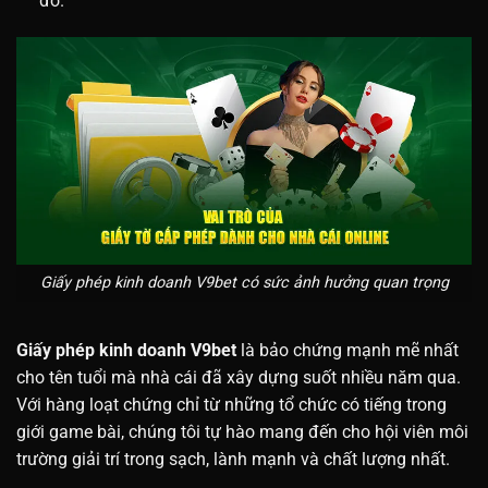
đỡ.
Giấy phép kinh doanh V9bet có sức ảnh hưởng quan trọng
Giấy phép kinh doanh V9bet
là bảo chứng mạnh mẽ nhất
cho tên tuổi mà nhà cái đã xây dựng suốt nhiều năm qua.
Với hàng loạt chứng chỉ từ những tổ chức có tiếng trong
giới game bài, chúng tôi tự hào mang đến cho hội viên môi
trường giải trí trong sạch, lành mạnh và chất lượng nhất.