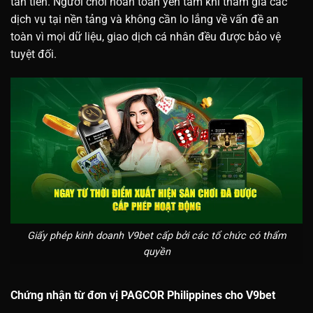
tân tiến. Người chơi hoàn toàn yên tâm khi tham gia các
dịch vụ tại nền tảng và không cần lo lắng về vấn đề an
toàn vì mọi dữ liệu, giao dịch cá nhân đều được bảo vệ
tuyệt đối.
Giấy phép kinh doanh V9bet cấp bởi các tổ chức có thẩm
quyền
Chứng nhận từ đơn vị PAGCOR Philippines cho V9bet